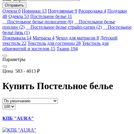
Отправить
Одеяла
0
Новинки
13
Популярные
9
Распродажа
4
Подушки
48
Одеяла
53
Постельное белье
11
Постельное белье полисатин (6)
Постельное белье
поплин (2)
Постельное белье страйп-сатин (2)
Постельное
бельё бязь (1)
Покрывала
14
Матрасы
4
Чехол для матрасов
8
Детский
текстиль
22
Текстиль для гостиниц
28
Текстиль для
общежитий и хостелов
15
Ткани
194
Параметры
Цена
583
-
4013
₽
Купить Постельное белье
КПБ "AURA"