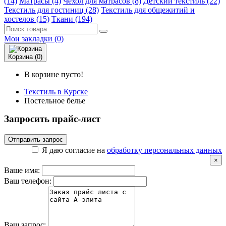
(14)
Матрасы (4)
Чехол для матрасов (8)
Детский текстиль (22)
Текстиль для гостиниц (28)
Текстиль для общежитий и
хостелов (15)
Ткани (194)
Мои закладки (0)
Корзина (0)
В корзине пусто!
Текстиль в Курске
Постельное белье
Запросить прайс-лист
Отправить запрос
Я даю согласие на
обработку персональных данных
×
Ваше имя:
Ваш телефон:
Ваш запрос: