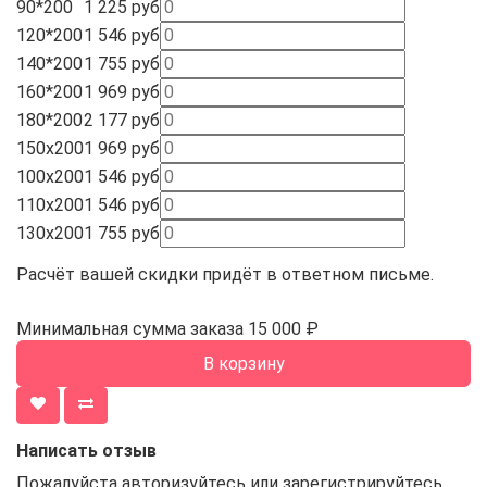
90*200
1 225 руб
120*200
1 546 руб
140*200
1 755 руб
160*200
1 969 руб
180*200
2 177 руб
150х200
1 969 руб
100х200
1 546 руб
110х200
1 546 руб
130х200
1 755 руб
Расчёт вашей скидки придёт в ответном письме.
Минимальная сумма заказа 15 000 ₽
В корзину
Написать отзыв
Пожалуйста
авторизуйтесь
или
зарегистрируйтесь