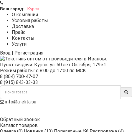
Ваш город:
Курск
О компании
Условия работы
Доставка
Прайс
Контакты
Услуги
Вход
|
Регистрация
Пункт выдачи:
Курск
,
ул. 50 лет Октября, 179в1
Режим работы: с 8:00 до 17:00 по МСК
8 (804) 700-47-07
8 (915) 843-33-33
info@a-elita.su
Обратный звонок
Каталог товаров
Одеяла (0)
Новинки (13)
Популярные (9)
Распродажа (4)