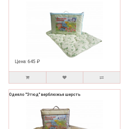
Цена:
645 ₽
Одеяло "Этюд" верблюжья шерсть