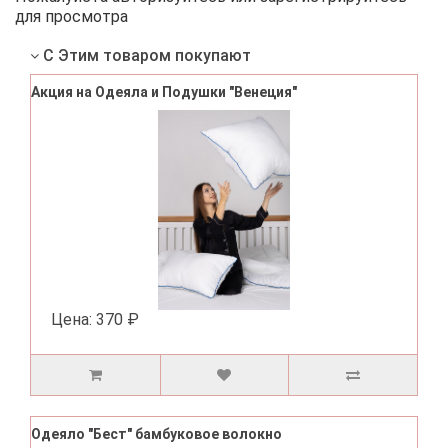
для просмотра
С Этим товаром покупают
Акция на Одеяла и Подушки "Венеция"
Цена:
370 ₽
Одеяло "Бест" бамбуковое волокно